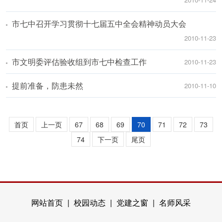
市七中召开学习贯彻十七届五中全会精神动员大会
2010-11-23
市文明委评估验收组到市七中检查工作
2010-11-23
提前准备，防患未然
2010-11-10
首页
上一页
67
68
69
70
71
72
73
74
下一页
尾页
网站首页
|
校园动态
|
党建之窗
|
名师风采