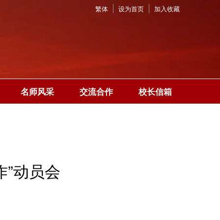
繁体
设为首页
加入收藏
名师风采
交流合作
校长信箱
作”动员会