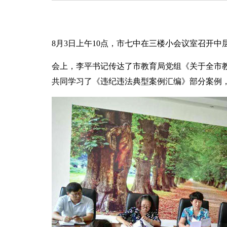
8
月
3
日上午
10
点，市七中在三楼小会议室召开中
会上，李平书记传达了市教育局党组《关于全市
共同学习了《违纪违法典型案例汇编》部分案例