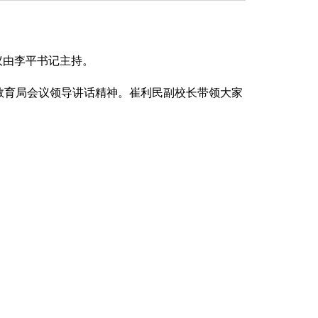
议由李平书记主持。
教育局会议领导讲话精神。崔利民副校长带领大家