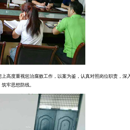
想上高度重视惩治腐败工作，以案为鉴，认真对照岗位职责，深
，筑牢思想防线。