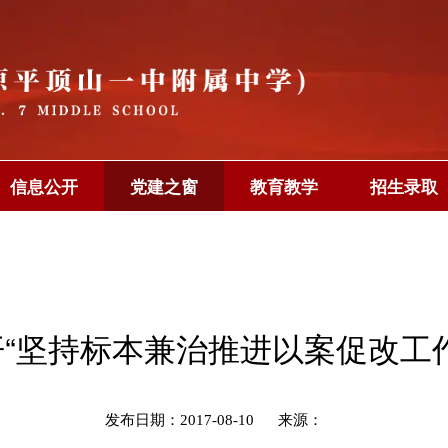
信息公开
党建之窗
教育教学
招生录取
“坚持标本兼治推进以案促改工
发布日期：2017-08-10
来源：