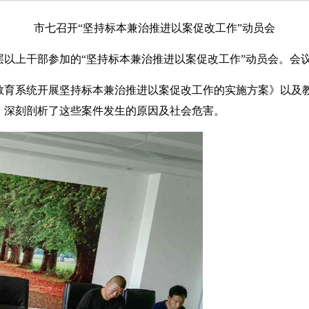
市七召开“坚持标本兼治推进以案促改工作”动员会
层以上干部参加的“坚持标本兼治推进以案促改工作”动员会。会
教育系统开展坚持标本兼治推进以案促改工作的实施方案》以及
，深刻剖析了这些案件发生的原因及社会危害。